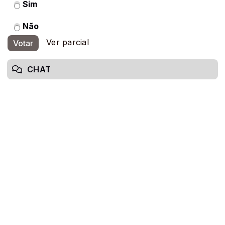
Sim
Não
Ver parcial
Votar
CHAT