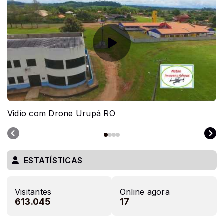
Vidío com Drone Urupá RO
ESTATÍSTICAS
Visitantes
Online agora
613.045
17