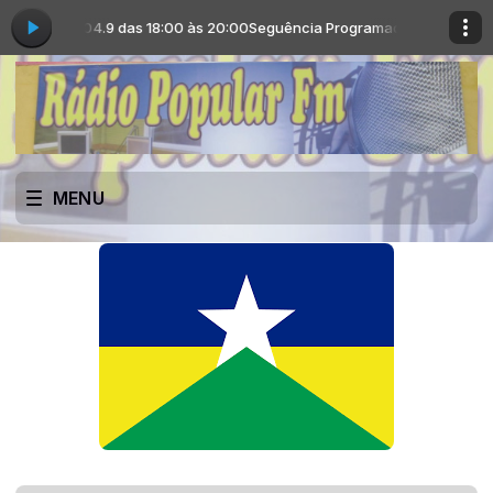
ar FM 104.9 das 18:00 às 20:00
Seguência Programada com Rádio Popul
MENU